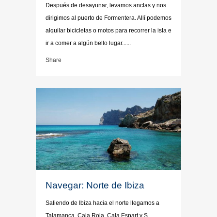
Después de desayunar, levamos anclas y nos
dirigimos al puerto de Formentera. Allí podemos
alquilar bicicletas o motos para recorrer la isla e
ir a comer a algún bello lugar......
Share
Navegar: Norte de Ibiza
Saliendo de Ibiza hacia el norte llegamos a
Talamanca, Cala Roja, Cala Espart y S