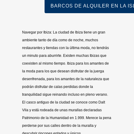
BARCOS DE ALQUILER EN LA ISLA
Navegar por Ibiza: La ciudad de Ibiza tiene un gran
ambiente tanto de día como de noche, muchos
restaurantes y tiendas con la última moda, no tendrás
un minuto para aburrirte. Existen muchas Ibizas que
coexisten al mismo tiempo. Ibiza para los amantes de
la moda para los que desean disfrutar de la juerga
desenfrenada, para los amantes de la naturaleza que
podrán disfrutar de calas perdidas donde la
tranquilidad sigue reinando incluso en pleno verano.
El casco antiguo de la ciudad se conoce como Dalt
Vila y está rodeada de unas murallas declaradas
Patrimonio de la Humanidad en 1.999. Merece la pena
perderse por sus calles dentro de la muralla y
descubrir rincones entados y únicos.