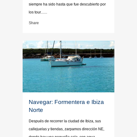
siempre ha sido hasta que fue descubierto por
los tour.......
Share
Navegar: Formentera e Ibiza
Norte
Después de recorrer la ciudad de Ibiza, sus
callejuelas y tiendas, zarpamos dirección NE,
donde hay una pequeña cala, con agua