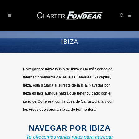
IBIZA
Navegar por Ibiza: la isla de Ibiza es la más conocida
internacionalmente de las Islas Baleares. Su capital,
Ibiza, está situada al sureste de la isla. Navegar por
Ibiza es fácil aunque habrá que tener cuidado con el
paso de Conejera, con la Losa de Santa Eulalia y con
los Freus que separan Ibiza de Formentera
NAVEGAR POR IBIZA
Te ofrecemos varias rutas para navegar