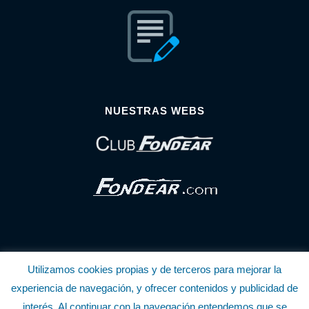
NUESTRAS WEBS
Utilizamos cookies propias y de terceros para mejorar la
© Copyright Fondear, S.L.
experiencia de navegación, y ofrecer contenidos y publicidad de
interés. Al continuar con la navegación entendemos que se