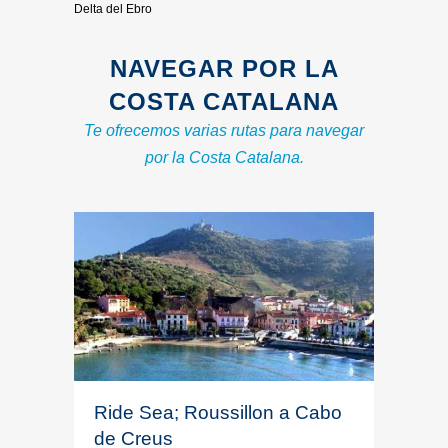
Delta del Ebro
NAVEGAR POR LA
COSTA CATALANA
Te ofrecemos varias rutas para navegar
por la Costa Catalana.
Ride Sea; Roussillon a Cabo
de Creus