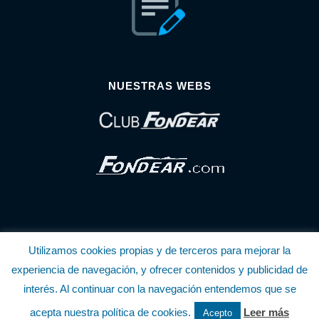
NUESTRAS WEBS
Utilizamos cookies propias y de terceros para mejorar la
© Copyright Fondear, S.L.
experiencia de navegación, y ofrecer contenidos y publicidad de
interés. Al continuar con la navegación entendemos que se
Aunque se consideran exactas, declinamos toda responsabilidad sobre la
acepta nuestra política de cookies.
Leer más
Acepto