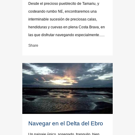
Desde el precioso pueblecito de Tamariu, y
costeando rumbo NE, encontraremos una
interminable sucesión de preciosas calas,
hendiduras y cuevas en plena Costa Brava, en
las que disfrutar navegando especialmente......
Share
Navegar en el Delta del Ebro
Un paisaje único, sosegado, tranquilo, bien