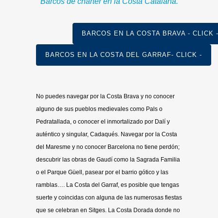
Barcos de chárter en la Costa Catalana.
BARCOS EN LA COSTA BRAVA - CLICK 
BARCOS EN LA COSTA DEL GARRAF- CLICK -
No puedes navegar por la Costa Brava y no conocer
alguno de sus pueblos medievales como Pals o
Pedratallada, o conocer el inmortalizado por Dalí y
auténtico y singular, Cadaqués. Navegar por la Costa
del Maresme y no conocer Barcelona no tiene perdón;
descubrir las obras de Gaudí como la Sagrada Familia
o el Parque Güell, pasear por el barrio gótico y las
ramblas…. La Costa del Garraf, es posible que tengas
suerte y coincidas con alguna de las numerosas fiestas
que se celebran en Sitges. La Costa Dorada donde no