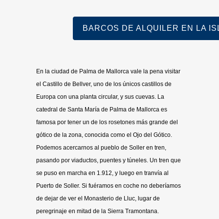
BARCOS DE ALQUILER EN LA ISL
En la ciudad de Palma de Mallorca vale la pena visitar
el Castillo de Bellver, uno de los únicos castillos de
Europa con una planta circular, y sus cuevas. La
catedral de Santa María de Palma de Mallorca es
famosa por tener un de los rosetones más grande del
gótico de la zona, conocida como el Ojo del Gótico.
Podemos acercarnos al pueblo de Soller en tren,
pasando por viaductos, puentes y túneles. Un tren que
se puso en marcha en 1.912, y luego en tranvía al
Puerto de Soller. Si fuéramos en coche no deberíamos
de dejar de ver el Monasterio de Lluc, lugar de
peregrinaje en mitad de la Sierra Tramontana.