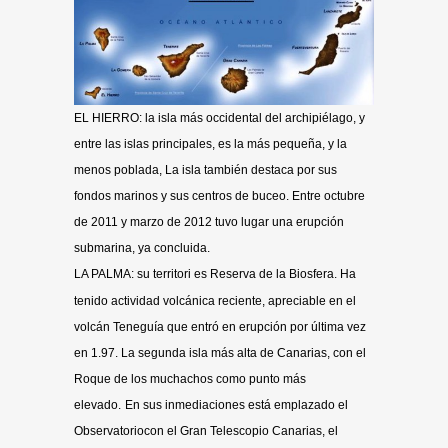
EL HIERRO: la isla más occidental del archipiélago, y
entre las islas principales, es la más pequeña, y la
menos poblada, La isla también destaca por sus
fondos marinos y sus centros de buceo. Entre octubre
de 2011 y marzo de 2012 tuvo lugar una erupción
submarina, ya concluida.
LA PALMA: su territori es Reserva de la Biosfera.
Ha
tenido actividad volcánica reciente, apreciable en el
volcán Teneguía que entró en erupción por última vez
en 1.97. La segunda isla más alta de Canarias, con el
Roque de los muchachos como punto más
elevado.
En sus inmediaciones está emplazado el
Observatoriocon el Gran Telescopio Canarias, el