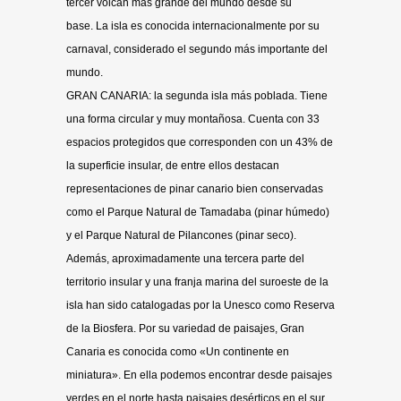
tercer volcán más grande del mundo desde su
base. La isla es conocida internacionalmente por su
carnaval, considerado el segundo más importante del
mundo.
GRAN CANARIA: la segunda isla más poblada. Tiene
una forma circular y muy montañosa. Cuenta con 33
espacios protegidos que corresponden con un 43% de
la superficie insular, de entre ellos destacan
representaciones de pinar canario bien conservadas
como el Parque Natural de Tamadaba (pinar húmedo)
y el Parque Natural de Pilancones (pinar seco).
Además, aproximadamente una tercera parte del
territorio insular y una franja marina del suroeste de la
isla han sido catalogadas por la Unesco como Reserva
de la Biosfera. Por su variedad de paisajes, Gran
Canaria es conocida como «Un continente en
miniatura». En ella podemos encontrar desde paisajes
verdes en el norte hasta paisajes desérticos en el sur