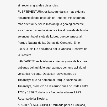
sin recorrer grandes distancias.
FUERTEVENTURA: es la segunda isla más extensa
del archipiélago, después de Tenerife, y la segunda
más oriental. Al ser la más antigua geológicamente,
está más erosionada. A unos 2 km al noreste de la isla
se encuentra el Islote de Lobos, que pertenece al
Parque Natural de las Dunas de Corralejo. En el
2.009 la isla fue declarada por la Unesco, Reserva de
la Biosfera.
LANZAROTE: es la isla más oriental y una de las más
antiguas del archipiélago, aunque con una actividad
volcánica reciente. Destacan los volcanes de
Timanfaya que da nombre al Parque Nacional de
Timanfaya, producto de las erupciones ocurridas entre
1730 y 1736. Toda la isla fue declarada en 1.993
Reserva de la Biosfera.
ARCHIPIÉLAGO CHINIJO: formado por La Graciosa,