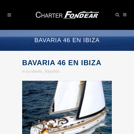
BAVARIA 46 EN IBIZA
BAVARIA 46 EN IBIZA
in
by
alberto_30jez600