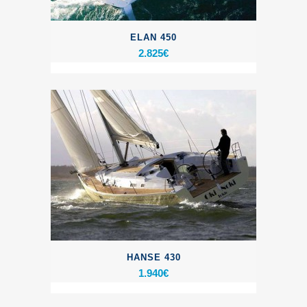
ELAN 450
2.825
€
HANSE 430
1.940
€