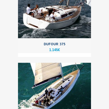
DUFOUR 375
1.145
€