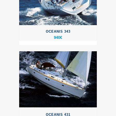
OCEANIS 343
940
€
OCEANIS 431