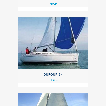
765
€
DUFOUR 34
1.145
€