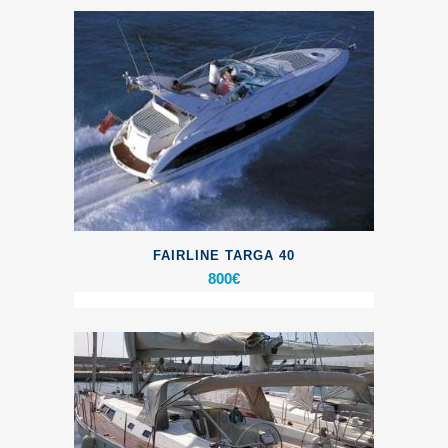
FAIRLINE TARGA 40
800
€