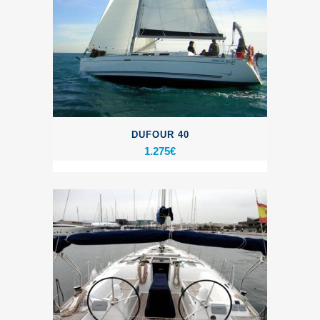
DUFOUR 40
1.275
€