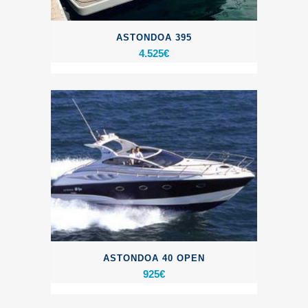
ASTONDOA 395
4.525
€
ASTONDOA 40 OPEN
925
€