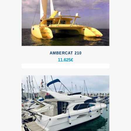
AMBERCAT 210
11.625
€