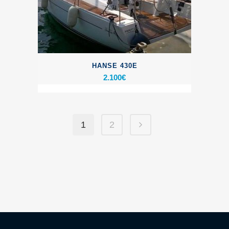
HANSE 430E
2.100
€
1
2