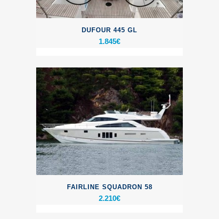
DUFOUR 445 GL
1.845
€
FAIRLINE SQUADRON 58
2.210
€