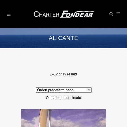
ALICANTE
1–12 of 19 results
Orden predeterminado