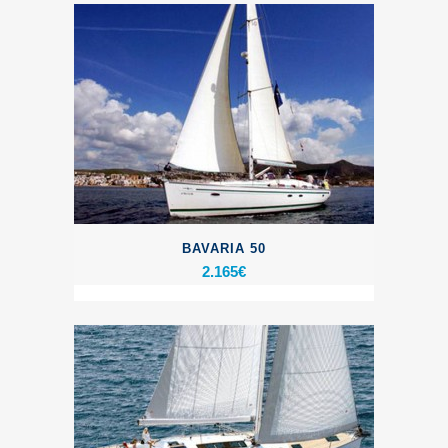
BAVARIA 50
2.165
€