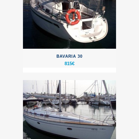
BAVARIA 30
815
€