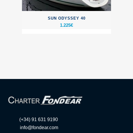
SUN ODYSSEY 40
1.225
€
(+34) 91 631 9190
info@fondear.com