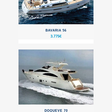
BAVARIA 56
3.775
€
DOQUEVE 70