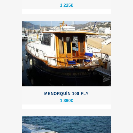
1.225
€
MENORQUÍN 100 FLY
1.390
€