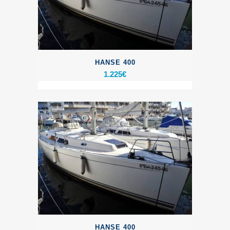
HANSE 400
1.225
€
HANSE 400