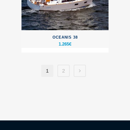
OCEANIS 38
1.265
€
1
2