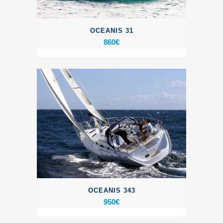
OCEANIS 31
860
€
OCEANIS 343
950
€