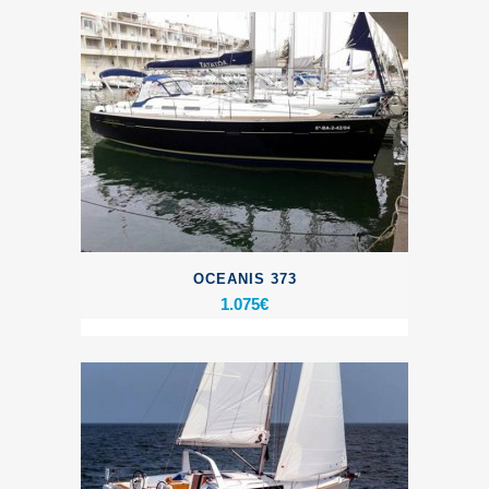
OCEANIS 373
1.075
€