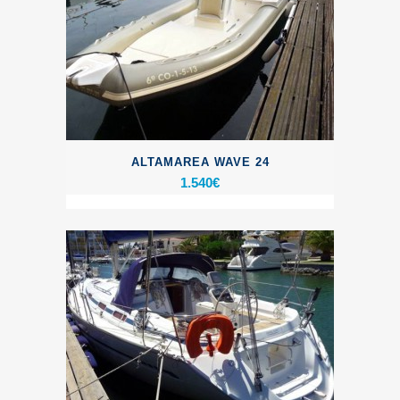
ALTAMAREA WAVE 24
1.540
€