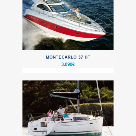
MONTECARLO 37 HT
3.890
€