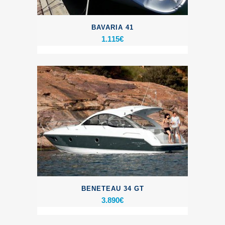
BAVARIA 41
1.115
€
BENETEAU 34 GT
3.890
€