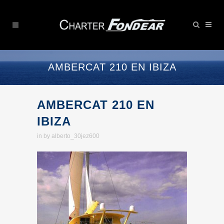
AMBERCAT 210 EN IBIZA
AMBERCAT 210 EN
IBIZA
in
by
alberto_30jez600