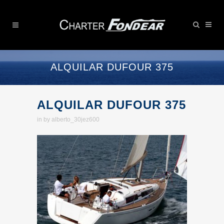
ALQUILAR DUFOUR 375
ALQUILAR DUFOUR 375
in
by
alberto_30jez600