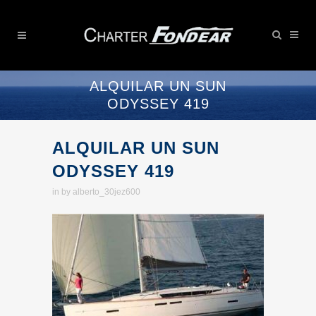
ALQUILAR UN SUN
ODYSSEY 419
ALQUILAR UN SUN
ODYSSEY 419
in
by
alberto_30jez600