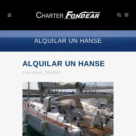
ALQUILAR UN HANSE
ALQUILAR UN HANSE
in
by
alberto_30jez600