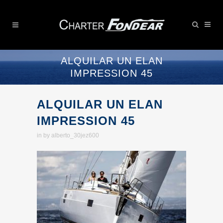
ALQUILAR UN ELAN
IMPRESSION 45
ALQUILAR UN ELAN
IMPRESSION 45
in
by
alberto_30jez600