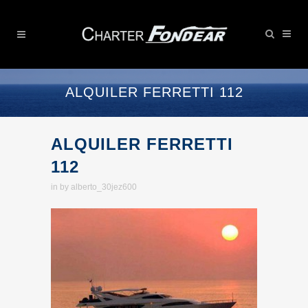
ALQUILER FERRETTI 112
ALQUILER FERRETTI
112
in
by
alberto_30jez600