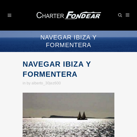
NAVEGAR IBIZA Y
FORMENTERA
NAVEGAR IBIZA Y
FORMENTERA
in
by
alberto_30jez600