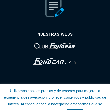
NUESTRAS WEBS
Utilizamos cookies propias y de terceros para mejorar la
© Copyright Fondear, S.L.
experiencia de navegación, y ofrecer contenidos y publicidad de
interés. Al continuar con la navegación entendemos que se
Aunque se consideran exactas, declinamos toda responsabilidad sobre la