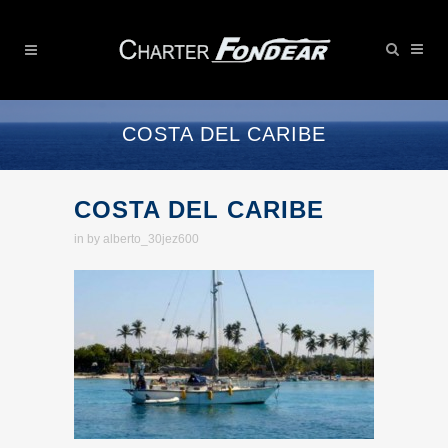
COSTA DEL CARIBE
COSTA DEL CARIBE
in
by
alberto_30jez600