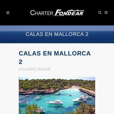
CALAS EN MALLORCA 2
CALAS EN MALLORCA
2
in
by
alberto_30jez600