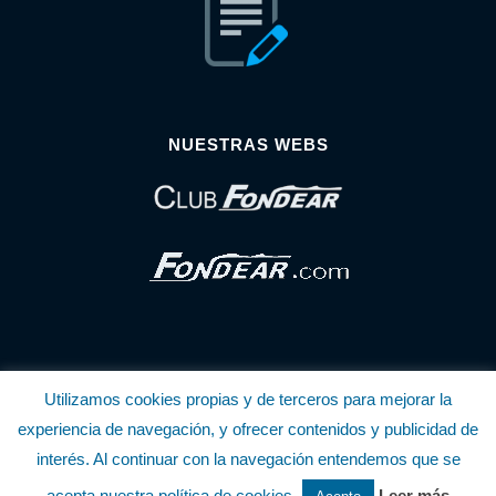
NUESTRAS WEBS
Utilizamos cookies propias y de terceros para mejorar la
© Copyright Fondear, S.L.
experiencia de navegación, y ofrecer contenidos y publicidad de
interés. Al continuar con la navegación entendemos que se
Aunque se consideran exactas, declinamos toda responsabilidad sobre la
acepta nuestra política de cookies.
Leer más