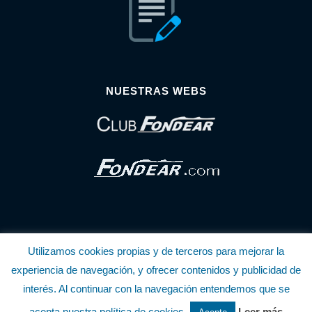
NUESTRAS WEBS
Utilizamos cookies propias y de terceros para mejorar la
© Copyright Fondear, S.L.
experiencia de navegación, y ofrecer contenidos y publicidad de
interés. Al continuar con la navegación entendemos que se
Aunque se consideran exactas, declinamos toda responsabilidad sobre la
acepta nuestra política de cookies.
Leer más