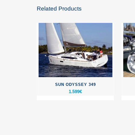
Related Products
SUN ODYSSEY 349
1.599
€