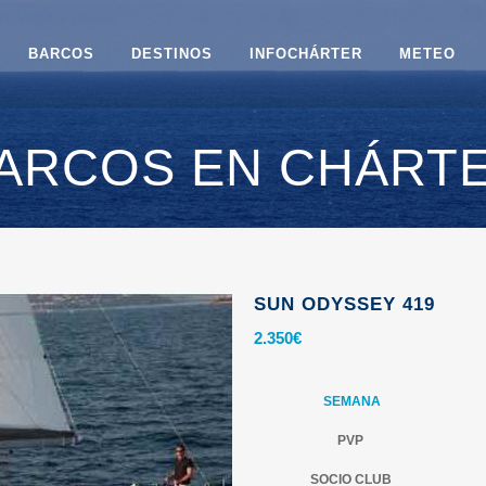
BARCOS
DESTINOS
INFOCHÁRTER
METEO
ARCOS EN CHÁRT
SUN ODYSSEY 419
2.350
€
.
SEMANA
PVP
SOCIO CLUB