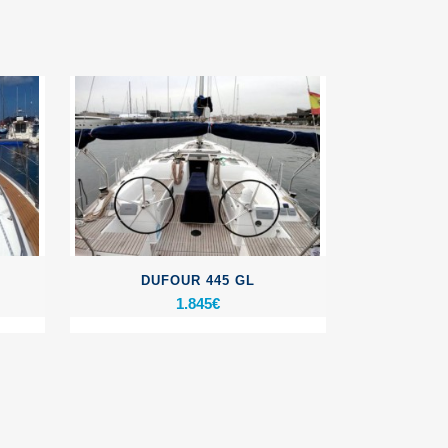
DUFOUR 445 GL
1.845
€