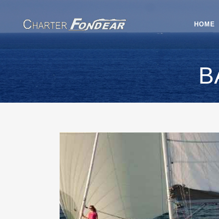
HOME
B