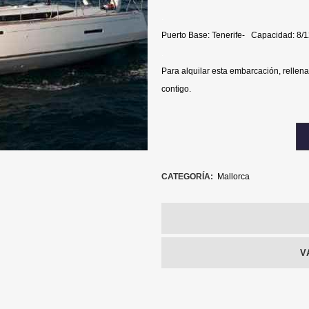
.
Puerto Base: Tenerife- Capacidad: 8
.
Para alquilar esta embarcación, rellena
contigo.
CATEGORÍA:
Mallorca
V