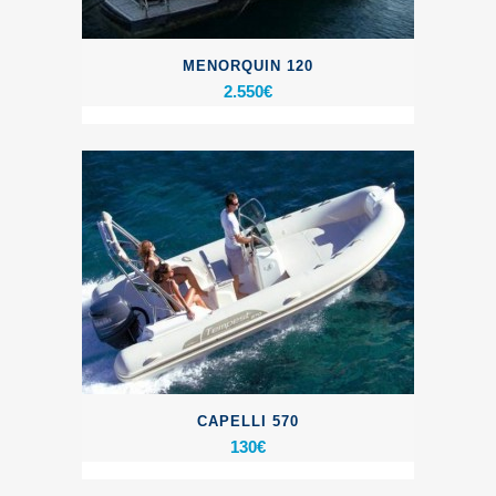
MENORQUIN 120
2.550
€
CAPELLI 570
130
€