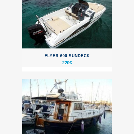
FLYER 600 SUNDECK
220
€