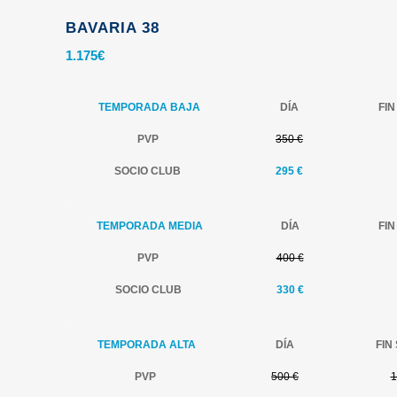
BAVARIA 38
1.175
€
TEMPORADA BAJA
DÍA
FI
PVP
350 €
SOCIO CLUB
295 €
.
TEMPORADA MEDIA
DÍA
FI
PVP
400 €
SOCIO CLUB
330 €
.
TEMPORADA ALTA
DÍA
FIN
PVP
500 €
1