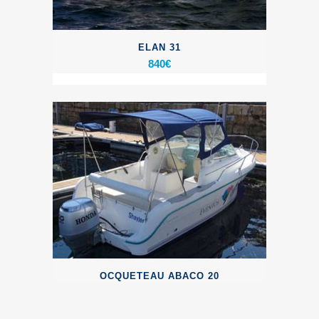
ELAN 31
840
€
OCQUETEAU ABACO 20