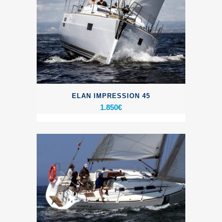
ELAN IMPRESSION 45
1.850
€