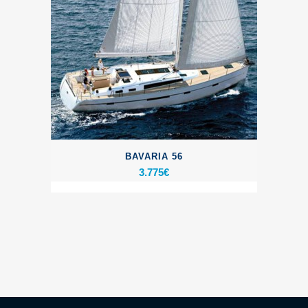
BAVARIA 56
3.775
€