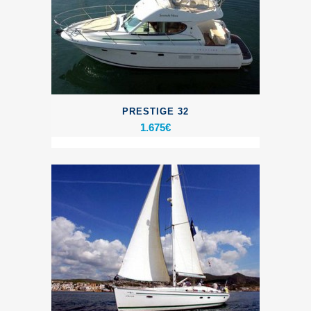
PRESTIGE 32
1.675
€