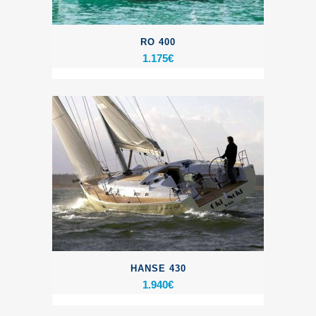
RO 400
1.175
€
HANSE 430
1.940
€