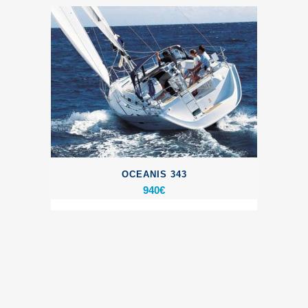
OCEANIS 343
940
€