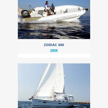
ZODIAC 680
280
€