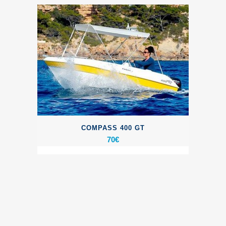
COMPASS 400 GT
70
€