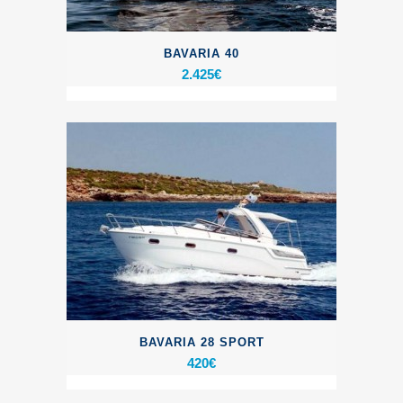
BAVARIA 40
2.425
€
BAVARIA 28 SPORT
420
€