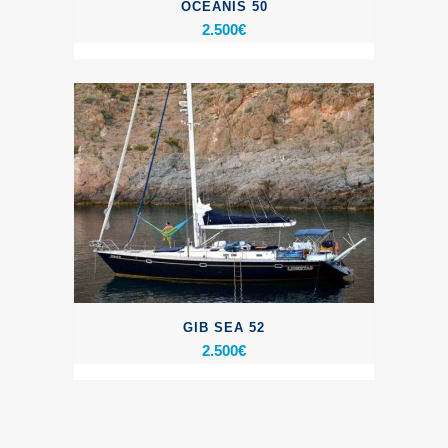
OCEANIS 50
2.500
€
GIB SEA 52
2.500
€