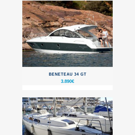
BENETEAU 34 GT
3.890
€