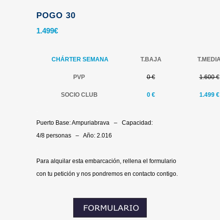
POGO 30
1.499
€
CHÁRTER SEMANA
T.BAJA
T.MEDI
PVP
0 €
1.600 €
SOCIO CLUB
0 €
1.499 €
.
Puerto Base: Ampuriabrava – Capacidad:
4/8 personas – Año: 2.016
.
Para alquilar esta embarcación, rellena el formulario
con tu petición y nos pondremos en contacto contigo.