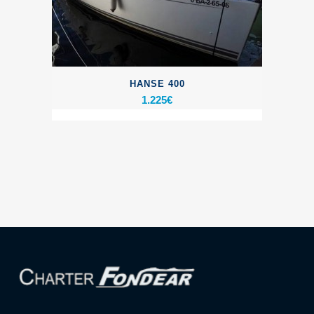
HANSE 400
1.225
€