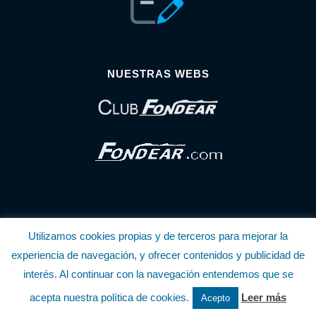
NUESTRAS WEBS
Utilizamos cookies propias y de terceros para mejorar la
© Copyright Fondear, S.L.
experiencia de navegación, y ofrecer contenidos y publicidad de
interés. Al continuar con la navegación entendemos que se
Aunque se consideran exactas, declinamos toda responsabilidad sobre la
acepta nuestra política de cookies.
Leer más
Acepto
información y precios inscritos. Estas informaciones no son contractuales.