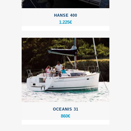
HANSE 400
1.225
€
OCEANIS 31
860
€