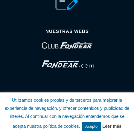
NUESTRAS WEBS
Utilizamos cookies propias y de terceros para mejorar la
© Copyright Fondear, S.L.
experiencia de navegación, y ofrecer contenidos y publicidad de
interés. Al continuar con la navegación entendemos que se
Aunque se consideran exactas, declinamos toda responsabilidad sobre la
acepta nuestra política de cookies.
Leer más
Acepto
información y precios inscritos. Estas informaciones no son contractuales.