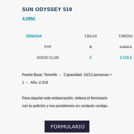
SUN ODYSSEY 519
4.095
€
.
SEMANA
T.BAJA
T.MEDIA
PVP
€
4.400 €
SOCIO CLUB
€
3.725 €
.
Puerto Base: Tenerife – Capacidad: 10/12 personas +
1 – Año: 2.018
.
Para alquilar esta embarcación, rellena el formulario
con tu petición y nos pondremos en contacto contigo.