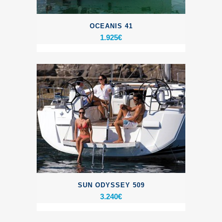
OCEANIS 41
1.925
€
SUN ODYSSEY 509
3.240
€