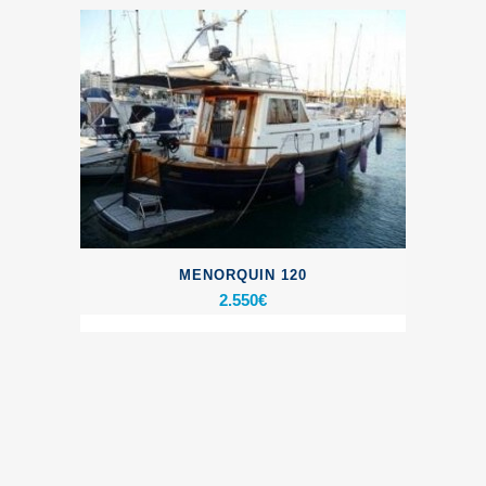
MENORQUIN 120
2.550
€