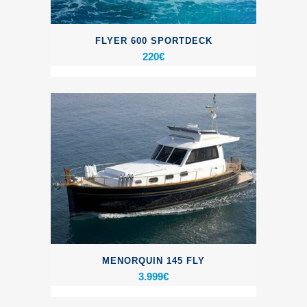
FLYER 600 SPORTDECK
220
€
MENORQUIN 145 FLY
3.999
€