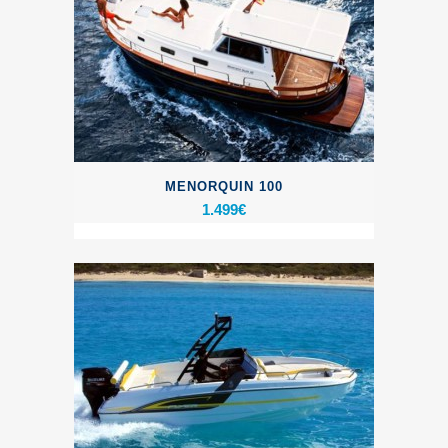
MENORQUIN 100
1.499
€