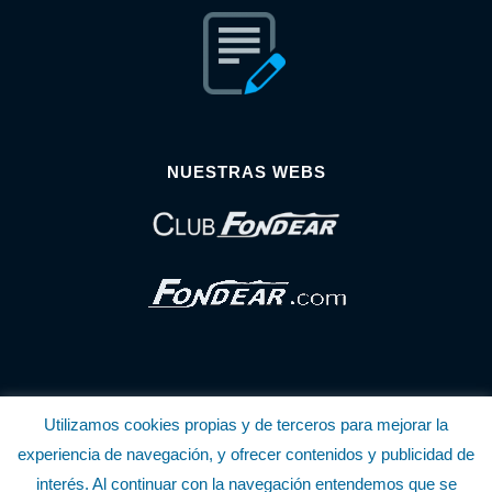
NUESTRAS WEBS
Utilizamos cookies propias y de terceros para mejorar la
© Copyright Fondear, S.L.
experiencia de navegación, y ofrecer contenidos y publicidad de
interés. Al continuar con la navegación entendemos que se
Aunque se consideran exactas, declinamos toda responsabilidad sobre la