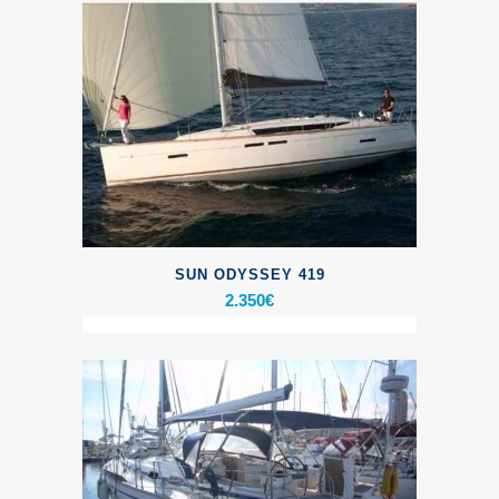
SUN ODYSSEY 419
2.350
€