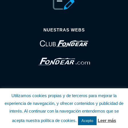
NUESTRAS WEBS
Utilizamos cookies propias y de terceros para mejorar la
© Copyright Fondear, S.L.
experiencia de navegación, y ofrecer contenidos y publicidad de
interés. Al continuar con la navegación entendemos que se
Aunque se consideran exactas, declinamos toda responsabilidad sobre la
acepta nuestra política de cookies.
Leer más
Acepto
información y precios inscritos. Estas informaciones no son contractuales.