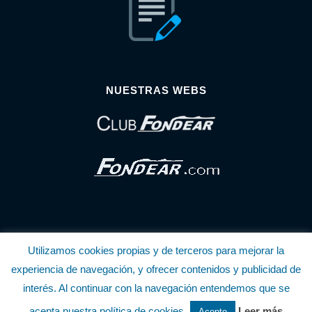
NUESTRAS WEBS
Utilizamos cookies propias y de terceros para mejorar la
© Copyright Fondear, S.L.
experiencia de navegación, y ofrecer contenidos y publicidad de
interés. Al continuar con la navegación entendemos que se
Aunque se consideran exactas, declinamos toda responsabilidad sobre la
acepta nuestra política de cookies.
Leer más
Acepto