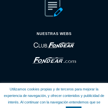
NUESTRAS WEBS
Utilizamos cookies propias y de terceros para mejorar la
© Copyright Fondear, S.L.
experiencia de navegación, y ofrecer contenidos y publicidad de
interés. Al continuar con la navegación entendemos que se
Aunque se consideran exactas, declinamos toda responsabilidad sobre la