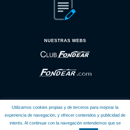
NUESTRAS WEBS
Utilizamos cookies propias y de terceros para mejorar la
© Copyright Fondear, S.L.
experiencia de navegación, y ofrecer contenidos y publicidad de
interés. Al continuar con la navegación entendemos que se
Aunque se consideran exactas, declinamos toda responsabilidad sobre la