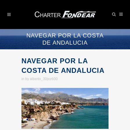
NAVEGAR POR LA COSTA
DE ANDALUCIA
NAVEGAR POR LA
COSTA DE ANDALUCIA
in
by
alberto_30jez600