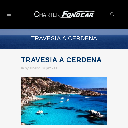
TRAVESIA A CERDENA
TRAVESIA A CERDENA
in
by
alberto_30jez600