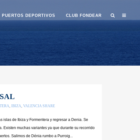
PUERTOS DEPORTIVOS
CLUB FONDEAR
 SAL
TERA
,
IBIZA
,
VALENCIA
SHARE
 las islas de Ibiza y Formentera y regresar a Denia. Se
 Existen muchas variantes ya que durante su recorrido
rtos. Salimos de Dénia rumbo a Purroig...