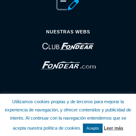
NUESTRAS WEBS
Utilizamos cookies propias y de terceros para mejorar la
© Copyright Fondear, S.L.
experiencia de navegación, y ofrecer contenidos y publicidad de
interés. Al continuar con la navegación entendemos que se
Aunque se consideran exactas, declinamos toda responsabilidad sobre la
acepta nuestra política de cookies.
Leer más
Acepto
información y precios inscritos. Estas informaciones no son contractuales.