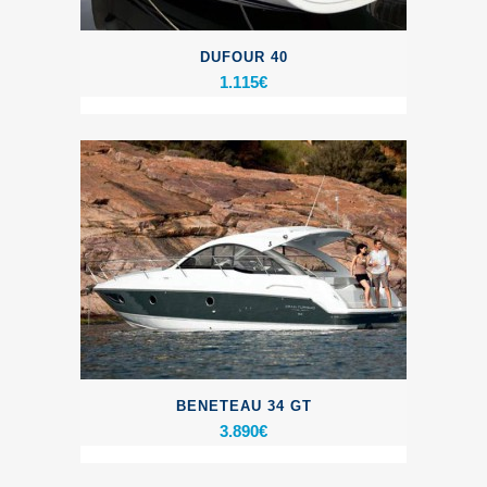
DUFOUR 40
1.115
€
BENETEAU 34 GT
3.890
€