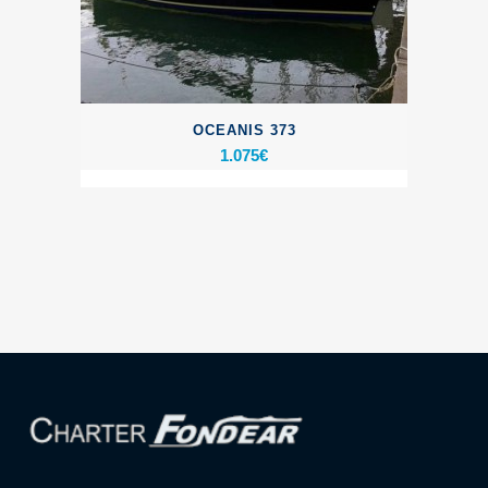
OCEANIS 373
1.075
€