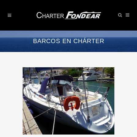
BARCOS EN CHÁRTER