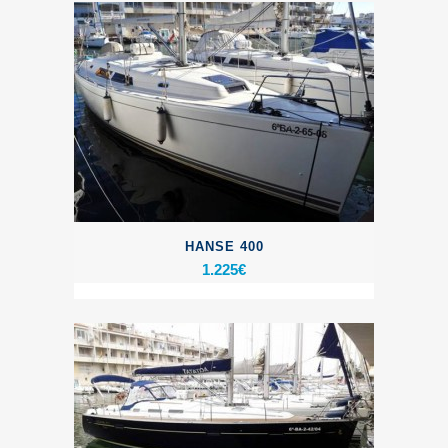
HANSE 400
1.225
€