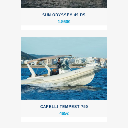
SUN ODYSSEY 49 DS
1.860
€
CAPELLI TEMPEST 750
465
€