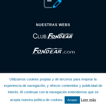
NUESTRAS WEBS
Utilizamos cookies propias y de terceros para mejorar la
© Copyright Fondear, S.L.
experiencia de navegación, y ofrecer contenidos y publicidad de
interés. Al continuar con la navegación entendemos que se
Aunque se consideran exactas, declinamos toda responsabilidad sobre la
acepta nuestra política de cookies.
Leer más
Acepto
información y precios inscritos. Estas informaciones no son contractuales.