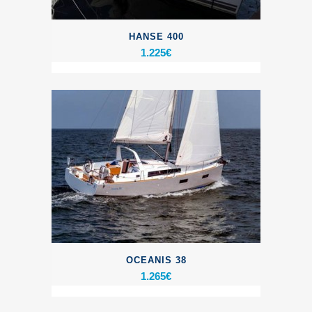
HANSE 400
1.225
€
OCEANIS 38
1.265
€