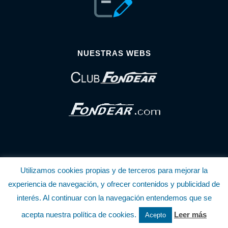
NUESTRAS WEBS
Utilizamos cookies propias y de terceros para mejorar la
© Copyright Fondear, S.L.
experiencia de navegación, y ofrecer contenidos y publicidad de
interés. Al continuar con la navegación entendemos que se
Aunque se consideran exactas, declinamos toda responsabilidad sobre la
acepta nuestra política de cookies.
Leer más
Acepto
información y precios inscritos. Estas informaciones no son contractuales.