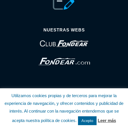
NUESTRAS WEBS
Utilizamos cookies propias y de terceros para mejorar la
© Copyright Fondear, S.L.
experiencia de navegación, y ofrecer contenidos y publicidad de
interés. Al continuar con la navegación entendemos que se
Aunque se consideran exactas, declinamos toda responsabilidad sobre la
acepta nuestra política de cookies.
Leer más
Acepto
información y precios inscritos. Estas informaciones no son contractuales.