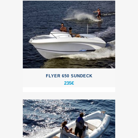
FLYER 650 SUNDECK
235
€