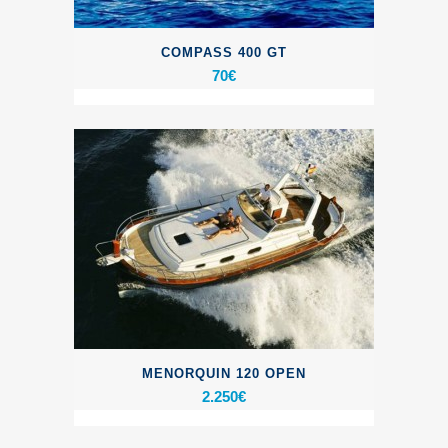
COMPASS 400 GT
70
€
MENORQUIN 120 OPEN
2.250
€