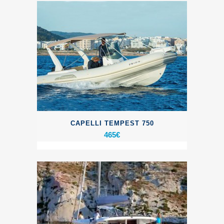
CAPELLI TEMPEST 750
465
€