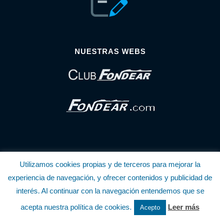
NUESTRAS WEBS
Utilizamos cookies propias y de terceros para mejorar la
© Copyright Fondear, S.L.
experiencia de navegación, y ofrecer contenidos y publicidad de
interés. Al continuar con la navegación entendemos que se
Aunque se consideran exactas, declinamos toda responsabilidad sobre la
acepta nuestra política de cookies.
Leer más
Acepto
información y precios inscritos. Estas informaciones no son contractuales.