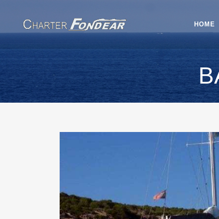
HOME
B