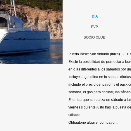
.
DÍA
PVP
SOCIO CLUB
.
Puerto Base: San Antonio (Ibiza) – C
Existe la posibilidad de pernoctar a bo
en días diferentes a los sábados por 
Incluye la gasolina en la salidas diaria
incluido el precio del patrón y el pack co
semana, el gas para cocinar, las sábana
El embarque se realiza en sábado a las 
viernes siguiente justo tras la puesta 
sábado.
Obligatorio alquiler con patrón.
.