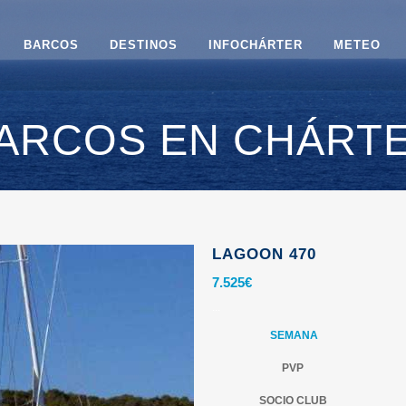
BARCOS
DESTINOS
INFOCHÁRTER
METEO
ARCOS EN CHÁRT
LAGOON 470
7.525
€
.
.
.
SEMANA
PVP
SOCIO CLUB