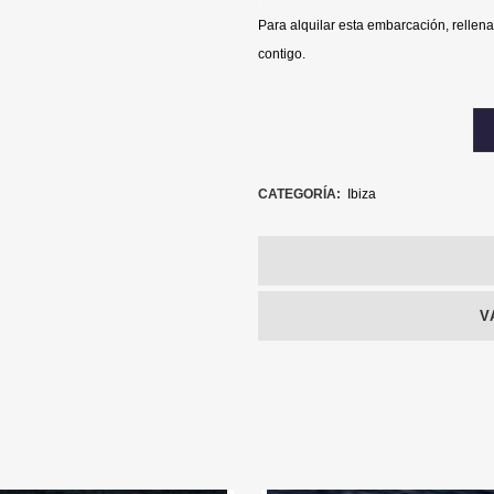
Para alquilar esta embarcación, rellena
contigo.
CATEGORÍA:
Ibiza
V