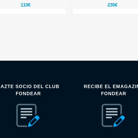
110
€
235
€
HAZTE SOCIO DEL CLUB
RECIBE EL EMAGAZI
FONDEAR
FONDEAR