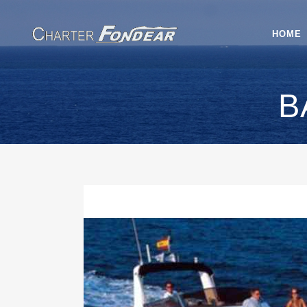
HOME
B