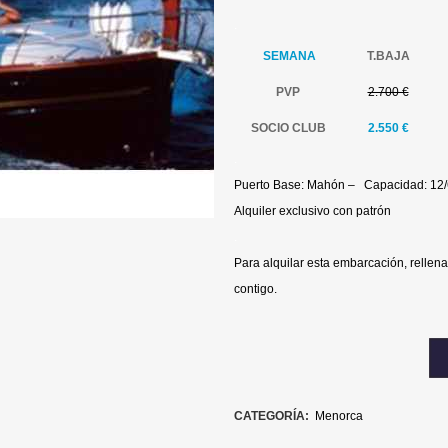
.
SEMANA
T.BAJA
PVP
2.700 €
SOCIO CLUB
2.550 €
.
Puerto Base: Mahón – Capacidad: 12
Alquiler exclusivo con patrón
.
Para alquilar esta embarcación, rellena
contigo.
CATEGORÍA:
Menorca