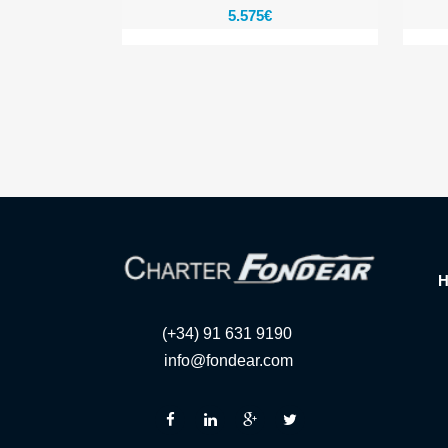
5.575
€
(+34) 91 631 9190
info@fondear.com