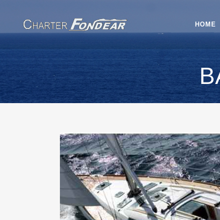
HOME
B