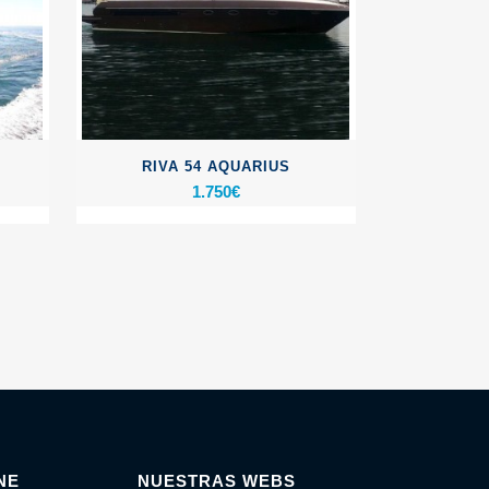
RIVA 54 AQUARIUS
1.750
€
NE
NUESTRAS WEBS