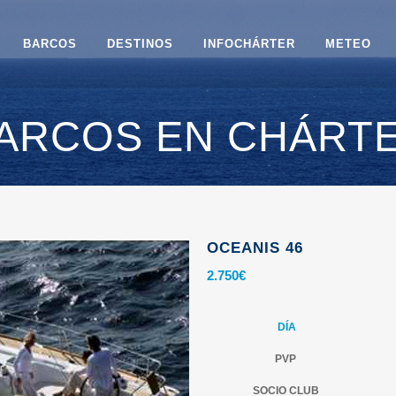
BARCOS
DESTINOS
INFOCHÁRTER
METEO
ARCOS EN CHÁRT
OCEANIS 46
2.750
€
DÍA
PVP
SOCIO CLUB