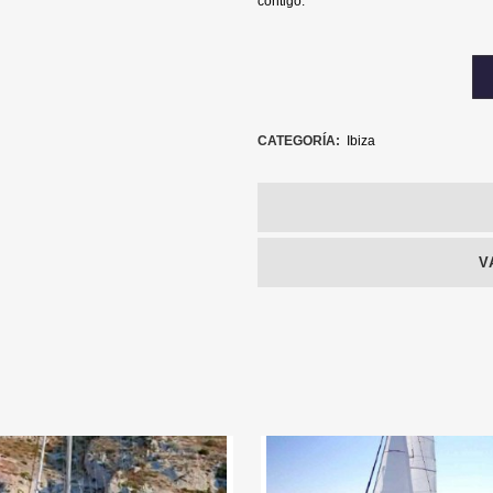
contigo.
CATEGORÍA:
Ibiza
V