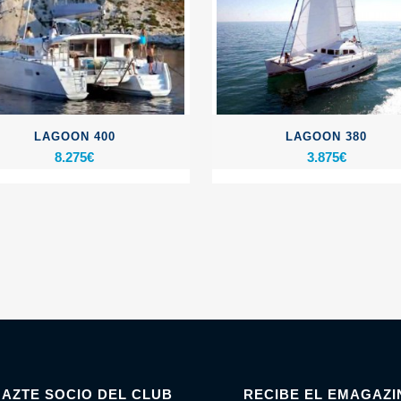
LAGOON 400
LAGOON 380
8.275
€
3.875
€
HAZTE SOCIO DEL CLUB
RECIBE EL EMAGAZI