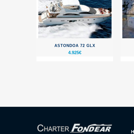
ASTONDOA 72 GLX
4.925
€