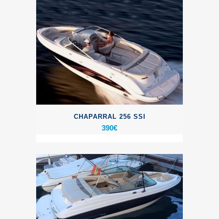
CHAPARRAL 256 SSI
390
€