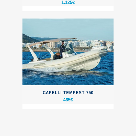
1.125
€
CAPELLI TEMPEST 750
465
€