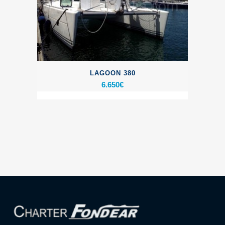
LAGOON 380
6.650
€