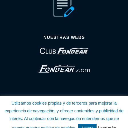
NUESTRAS WEBS
Utilizamos cookies propias y de terceros para mejorar la
© Copyright Fondear, S.L.
experiencia de navegación, y ofrecer contenidos y publicidad de
interés. Al continuar con la navegación entendemos que se
Aunque se consideran exactas, declinamos toda responsabilidad sobre la
acepta nuestra política de cookies.
Leer más