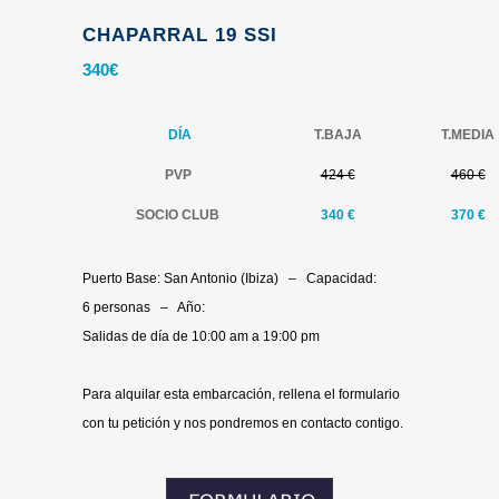
CHAPARRAL 19 SSI
340
€
.
DÍA
T.BAJA
T.MEDIA
PVP
424 €
460 €
SOCIO CLUB
340 €
370
€
.
.
Puerto Base: San Antonio (Ibiza) – Capacidad:
6 personas – Año:
Salidas de día de 10:00 am a 19:00 pm
.
Para alquilar esta embarcación, rellena el formulario
con tu petición y nos pondremos en contacto contigo.